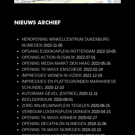
NIEUWS ARCHIEF
HEROPENING WINKELCENTRUM DUKENBURG
NIJMEGEN
2022-11-05
OPGANG EUDOKIAPLEIN ROTTERDAM
2022-10-05
OPENING ACTION RIJSWIJK
2022-07-01
OPENING MEDIA MARKT DEN HAAG
2022-05-26
OPENING TK-MAXX EMSCHEDE
2022-02-24
IMPRESSIES WONEN IN VIZIER
2021-12-24
IMPRESSIES EN PLATTEGRONDEN MARIAHOEVE
SCHIJNDEL
2020-12-10
AUTORAMA GEVEL (ENTREE)
2020-11-11
BEELDOPBOUW
2020-09-01
ZORG WILHELMINAPLEIN TEGELEN
2020-06-15
VERBOUW LOOIERSPLEIN DONGEN
2020-04-15
OPENING TK-MAXX ARNHEM
2020-02-27
OPENING DECATHLON NIJMEGEN
2019-11-06
OPENING TK-MAXX NIJMEGEN
2019-10-10