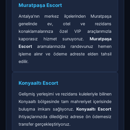
Muratpaşa Escort
Antalya'nın merkez ilçelerinden Muratpaşa
genelinde ev, otel ve rezidans
konaklamalarınıza özel VIP araçlarımızla
kaporasız hizmet sunuyoruz.
Muratpaşa
Escort
aramalarınızda randevunuz hemen
işleme alınır ve ödeme adreste elden tahsil
edilir.
Konyaaltı Escort
Gelişmiş yerleşimi ve rezidans kuleleriyle bilinen
Konyaaltı bölgesinde tam mahreriyet içerisinde
buluşma imkanı sağlıyoruz.
Konyaaltı Escort
ihtiyaçlarınızda dilediğiniz adrese ön ödemesiz
transfer gerçekleştiriyoruz.