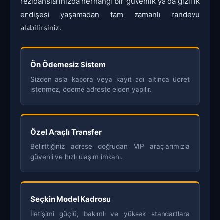
rezidanslarınızda herhangi bir güvenlik ya da gizlilik
endişesi yaşamadan tam zamanlı randevu
alabilirsiniz.
Ön Ödemesiz Sistem
Sizden asla kapora veya kayıt adı altında ücret
istenmez, ödeme adreste elden yapılır.
Özel Araçlı Transfer
Belirttiğiniz adrese doğrudan VIP araçlarımızla
güvenli ve hızlı ulaşım imkanı.
Seçkin Model Kadrosu
İletişimi güçlü, bakımlı ve yüksek standartlara