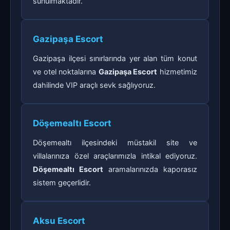
sunulmaktadır.
Gazipaşa Escort
Gazipaşa ilçesi sınırlarında yer alan tüm konut
ve otel noktalarına
Gazipaşa Escort
hizmetimiz
dahilinde VIP araçlı sevk sağlıyoruz.
Döşemealtı Escort
Döşemealtı ilçesindeki müstakil site ve
villalarınıza özel araçlarımızla intikal ediyoruz.
Döşemealtı Escort
aramalarınızda kaporasız
sistem geçerlidir.
Aksu Escort