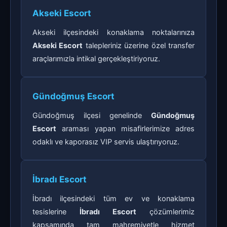
Akseki Escort
Akseki ilçesindeki konaklama noktalarınıza
Akseki Escort
talepleriniz üzerine özel transfer
araçlarımızla intikal gerçekleştiriyoruz.
Gündoğmuş Escort
Gündoğmuş ilçesi genelinde
Gündoğmuş
Escort
araması yapan misafirlerimize adres
odaklı ve kaporasız VIP servis ulaştırıyoruz.
İbradı Escort
İbradı ilçesindeki tüm ev ve konaklama
tesislerine
İbradı Escort
çözümlerimiz
kapsamında tam mahremiyetle hizmet