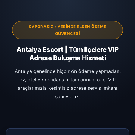
KAPORASIZ • YERINDE ELDEN ÖDEME
GÜVENCESI
Antalya Escort | Tüm İlçelere VIP
Adrese Buluşma Hizmeti
Antalya genelinde hiçbir ön ödeme yapmadan,
ev, otel ve rezidans ortamlarınıza özel VIP
araçlarımızla kesintisiz adrese servis imkanı
sunuyoruz.