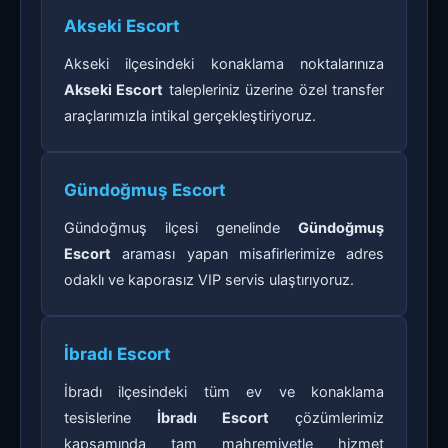
Akseki Escort
Akseki ilçesindeki konaklama noktalarınıza
Akseki Escort
talepleriniz üzerine özel transfer
araçlarımızla intikal gerçekleştiriyoruz.
Gündoğmuş Escort
Gündoğmuş ilçesi genelinde
Gündoğmuş
Escort
araması yapan misafirlerimize adres
odaklı ve kaporasız VIP servis ulaştırıyoruz.
İbradı Escort
İbradı ilçesindeki tüm ev ve konaklama
tesislerine
İbradı Escort
çözümlerimiz
kapsamında tam mahremiyetle hizmet