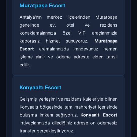
Muratpaşa Escort
Antalya'nın merkez ilçelerinden Muratpaşa
genelinde ev, otel ve rezidans
konaklamalarınıza özel VIP araçlarımızla
kaporasız hizmet sunuyoruz.
Muratpaşa
Escort
aramalarınızda randevunuz hemen
işleme alınır ve ödeme adreste elden tahsil
edilir.
Konyaaltı Escort
Gelişmiş yerleşimi ve rezidans kuleleriyle bilinen
Konyaaltı bölgesinde tam mahreriyet içerisinde
buluşma imkanı sağlıyoruz.
Konyaaltı Escort
ihtiyaçlarınızda dilediğiniz adrese ön ödemesiz
transfer gerçekleştiriyoruz.