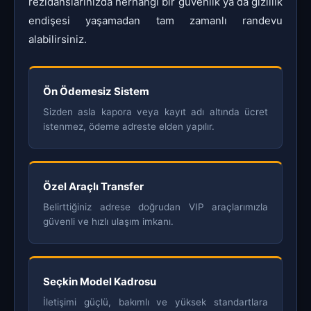
rezidanslarınızda herhangi bir güvenlik ya da gizlilik
endişesi yaşamadan tam zamanlı randevu
alabilirsiniz.
Ön Ödemesiz Sistem
Sizden asla kapora veya kayıt adı altında ücret
istenmez, ödeme adreste elden yapılır.
Özel Araçlı Transfer
Belirttiğiniz adrese doğrudan VIP araçlarımızla
güvenli ve hızlı ulaşım imkanı.
Seçkin Model Kadrosu
İletişimi güçlü, bakımlı ve yüksek standartlara