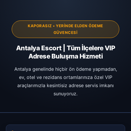
KAPORASIZ • YERINDE ELDEN ÖDEME
GÜVENCESI
Antalya Escort | Tüm İlçelere VIP
Adrese Buluşma Hizmeti
Antalya genelinde hiçbir ön ödeme yapmadan,
ev, otel ve rezidans ortamlarınıza özel VIP
araçlarımızla kesintisiz adrese servis imkanı
sunuyoruz.