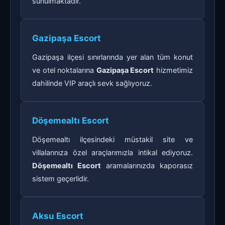
sunulmaktadır.
Gazipaşa Escort
Gazipaşa ilçesi sınırlarında yer alan tüm konut
ve otel noktalarına
Gazipaşa Escort
hizmetimiz
dahilinde VIP araçlı sevk sağlıyoruz.
Döşemealtı Escort
Döşemealtı ilçesindeki müstakil site ve
villalarınıza özel araçlarımızla intikal ediyoruz.
Döşemealtı Escort
aramalarınızda kaporasız
sistem geçerlidir.
Aksu Escort